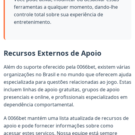
ferramentas a qualquer momento, dando-lhe
controle total sobre sua experiência de
entretenimento.
Recursos Externos de Apoio
Além do suporte oferecido pela 0066bet, existem várias
organizações no Brasil e no mundo que oferecem ajuda
especializada para questões relacionadas ao jogo. Estas
incluem linhas de apoio gratuitas, grupos de apoio
presenciais e online, e profissionais especializados em
dependência comportamental.
A 0066bet mantém uma lista atualizada de recursos de
apoio e pode fornecer informações sobre como
acessar estes serviços. Nossa equipe está sempre