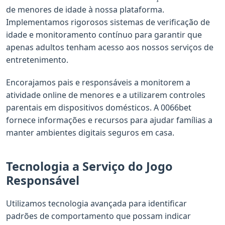
de menores de idade à nossa plataforma.
Implementamos rigorosos sistemas de verificação de
idade e monitoramento contínuo para garantir que
apenas adultos tenham acesso aos nossos serviços de
entretenimento.
Encorajamos pais e responsáveis a monitorem a
atividade online de menores e a utilizarem controles
parentais em dispositivos domésticos. A 0066bet
fornece informações e recursos para ajudar famílias a
manter ambientes digitais seguros em casa.
Tecnologia a Serviço do Jogo
Responsável
Utilizamos tecnologia avançada para identificar
padrões de comportamento que possam indicar