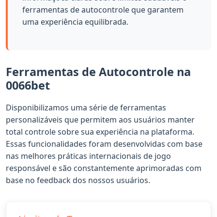
ferramentas de autocontrole que garantem
uma experiência equilibrada.
Ferramentas de Autocontrole na
0066bet
Disponibilizamos uma série de ferramentas
personalizáveis que permitem aos usuários manter
total controle sobre sua experiência na plataforma.
Essas funcionalidades foram desenvolvidas com base
nas melhores práticas internacionais de jogo
responsável e são constantemente aprimoradas com
base no feedback dos nossos usuários.