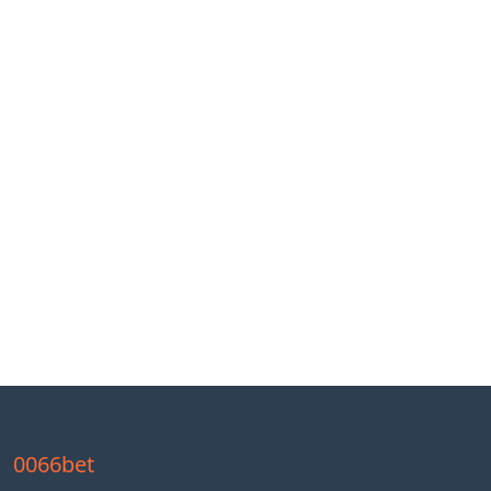
0066bet