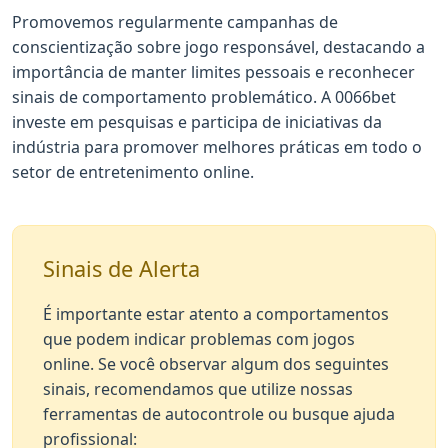
Promovemos regularmente campanhas de
conscientização sobre jogo responsável, destacando a
importância de manter limites pessoais e reconhecer
sinais de comportamento problemático. A 0066bet
investe em pesquisas e participa de iniciativas da
indústria para promover melhores práticas em todo o
setor de entretenimento online.
Sinais de Alerta
É importante estar atento a comportamentos
que podem indicar problemas com jogos
online. Se você observar algum dos seguintes
sinais, recomendamos que utilize nossas
ferramentas de autocontrole ou busque ajuda
profissional: